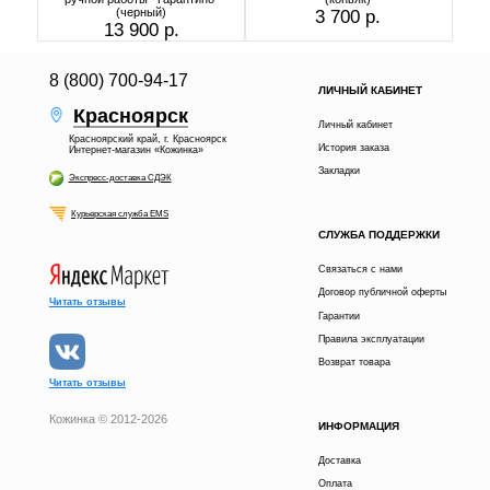
(черный)
3 700 р.
13 900 р.
8 (800) 700-94-17
ЛИЧНЫЙ КАБИНЕТ
Красноярск
Личный кабинет
Красноярский край, г. Красноярск
История заказа
Интернет-магазин «Кожинка»
Закладки
Экспресс-доставка СДЭК
Курьерская служба EMS
СЛУЖБА ПОДДЕРЖКИ
Связаться с нами
Договор публичной оферты
Читать отзывы
Гарантии
Правила эксплуатации
Возврат товара
Читать отзывы
Кожинка © 2012-2026
ИНФОРМАЦИЯ
3 700 р.
В КОРЗИНУ
Доставка
Оплата