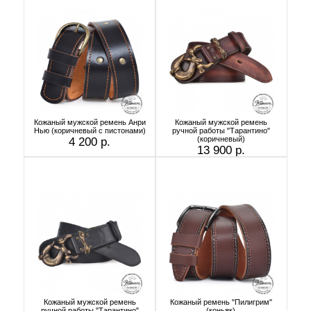
Кожаный мужской ремень Анри
Кожаный мужской ремень
Нью (коричневый с пистонами)
ручной работы "Тарантино"
(коричневый)
4 200 р.
13 900 р.
Кожаный мужской ремень
Кожаный ремень "Пилигрим"
ручной работы "Тарантино"
(коньяк)