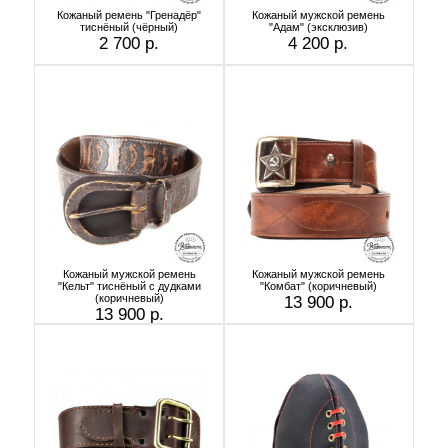
Кожаный ремень "Гренадёр"
Кожаный мужской ремень
тиснёный (чёрный)
"Адам" (эксклюзив)
2 700 р.
4 200 р.
Кожаный мужской ремень
Кожаный мужской ремень
"Кельт" тиснёный с дудками
"Комбат" (коричневый)
(коричневый)
13 900 р.
13 900 р.