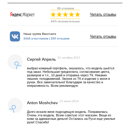
99 откликов
Читать отзывы
94% положительных
Наша группа Вконтакте
Читать отзывы
2444 участников | 200 отзывов
31 октября 2017
Сергей Апрель
выбрал кожаный портфель, оказалось, что модель шьётся
под заказ. Небольшая предоплата, согласование цвета,
размеров и т.п., 10 дней и отправка через ТК. Никаких
лишних телодвижений. Звонок из ТК и изделие у меня в
руках. Все замечательно! Благодарю за качество и
оперативность. Всем рекомендую.
15 июня 2014
Anton Moshchev
Долго искали жене подходящую модель. Понравилась
Очень эта модель. Всем советую этот магазин. Вещи из
кожи за адекватные деньги! Остались на Руси еще умелые
руки! Спасибо!