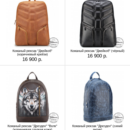
Кожаный рюкзак "Джейкоб"
Кожаный рюкзак "Джейкоб" (чёрный)
(коричневый крейзи)
16 900 р.
16 900 р.
Кожаный рюкзак "Дрезден" "Волк"
Кожаный рюкзак "Дрезден" (cиний
(коричневая гладкая кожа)
антик)