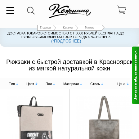
Главная
Каталог
Мягкие
ДОСТАВКА ТОВАРОВ СТОИМОСТЬЮ ОТ 8000 РУБЛЕЙ БЕСПЛАТНА ДО
ПУНКТОВ САМОВЫВОЗА СДЭК ГОРОДА КРАСНОЯРСК.
(*ПОДРОБНЕЕ)
Рюкзаки с быстрой доставкой в Красноярск
из мягкой натуральной кожи
Тип
Цвет
Пол
Материал
Стиль
Цена