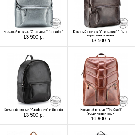
Кожаный рюкзак "Стефания" (серебро)
Кожаный рюкзак "Стефания" (тёмно-
коричневый антик)
13 500 р.
13 500 р.
Кожаный рюкзак "Стефания" (чёрный)
Кожаный рюкзак "Джейкоб"
(коричневый воск)
13 500 р.
16 900 р.