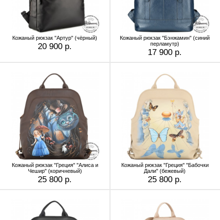
Кожаный рюкзак "Артур" (чёрный)
Кожаный рюкзак "Бэнжамин" (синий
перламутр)
20 900 р.
17 900 р.
Кожаный рюкзак "Греция" "Алиса и
Кожаный рюкзак "Греция" "Бабочки
Чешир" (коричневый)
Дали" (бежевый)
25 800 р.
25 800 р.