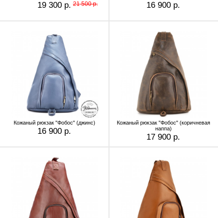
19 300 р.
21 500 р.
16 900 р.
Кожаный рюкзак "Фобос" (джинс)
Кожаный рюкзак "Фобос" (коричневая
наппа)
16 900 р.
17 900 р.