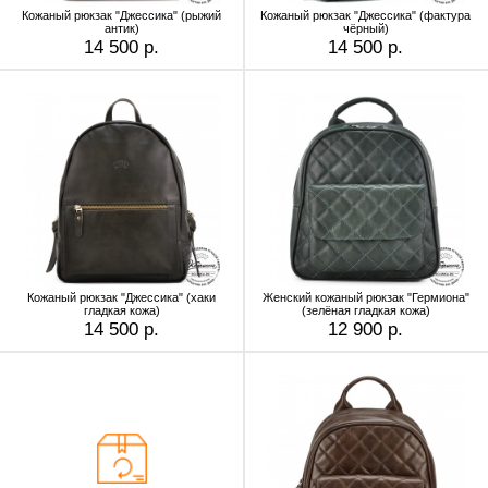
Кожаный рюкзак "Джессика" (рыжий
Кожаный рюкзак "Джессика" (фактура
антик)
чёрный)
14 500 р.
14 500 р.
Кожаный рюкзак "Джессика" (хаки
Женский кожаный рюкзак "Гермиона"
гладкая кожа)
(зелёная гладкая кожа)
14 500 р.
12 900 р.