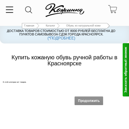
Главная
Каталог
Обувь из натуральной кожи
ДОСТАВКА ТОВАРОВ СТОИМОСТЬЮ ОТ 8000 РУБЛЕЙ БЕСПЛАТНА ДО
ПУНКТОВ САМОВЫВОЗА СДЭК ГОРОДА КРАСНОЯРСК.
(*ПОДРОБНЕЕ)
Купить кожаную обувь ручной работы в
Красноярске
В этой категории нет товаров.
Продолжить