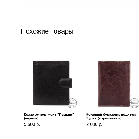
Похожие товары
Кожаное портмоне "Пушкин"
Кожаный бумажник водителя
(чёрное)
Турин (коричневый)
9 500 р.
2 600 р.