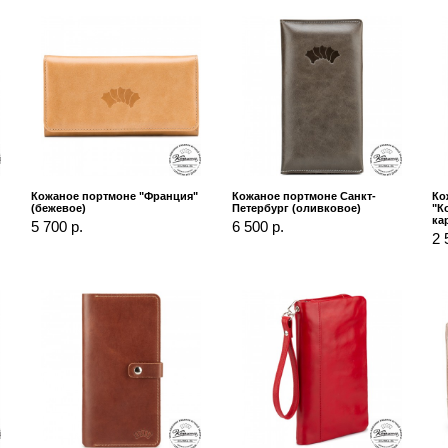
Кожаное портмоне "Франция"
Кожаное портмоне Санкт-
Ко
(бежевое)
Петербург (оливковое)
"К
ка
5 700 р.
6 500 р.
2 