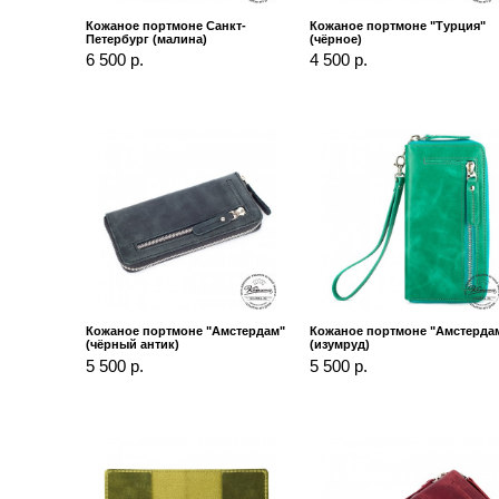
Кожаное портмоне Санкт-
Кожаное портмоне "Турция"
Петербург (малина)
(чёрное)
6 500 р.
4 500 р.
Кожаное портмоне "Амстердам"
Кожаное портмоне "Амстерда
(чёрный антик)
(изумруд)
5 500 р.
5 500 р.