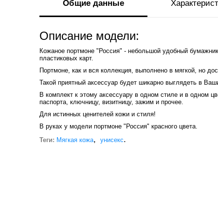
Общие данные
Характерис
Описание модели:
Кожаное портмоне "Россия" - небольшой удобный бумажник
пластиковых карт.
Портмоне, как и вся коллекция, выполнено в мягкой, но до
Такой приятный аксессуар будет шикарно выглядеть в Ваши
В комплект к этому аксессуару в одном стиле и в одном ц
паспорта, ключницу, визитницу, зажим и прочее.
Для истинных ценителей кожи и стиля!
В руках у модели портмоне "Россия" красного цвета.
,
.
Теги:
Мягкая кожа
унисекс