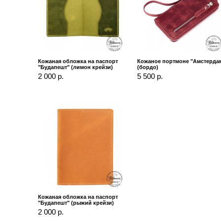
Кожаная обложка на паспорт
Кожаное портмоне "Амстерда
"Будапешт" (лимон крейзи)
(бордо)
2 000 р.
5 500 р.
Кожаная обложка на паспорт
"Будапешт" (рыжий крейзи)
2 000 р.